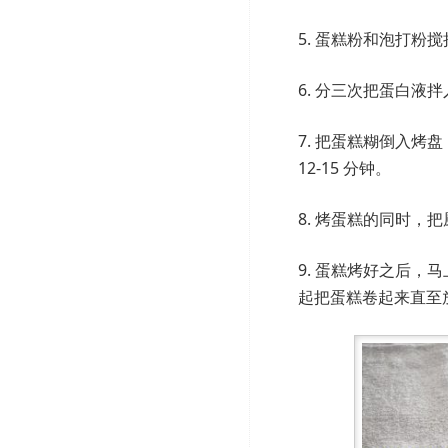
5. 蛋糕粉和泡打
6. 分三次把蛋白
7. 把蛋糕糊倒入
12-15 分钟。
8. 烤蛋糕的同时，
9. 蛋糕烤好之后
起把蛋糕卷起来直至