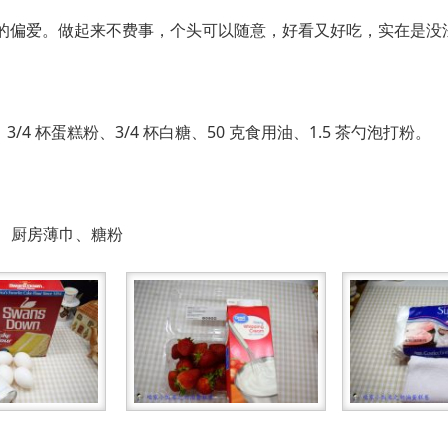
的偏爱。做起来不费事，个头可以随意，好看又好吃，实在是没
3/4 杯蛋糕粉、3/4 杯白糖、50 克食用油、1.5 茶勺泡打粉。
盘纸、厨房薄巾、糖粉