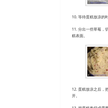
10. 等待蛋糕放
11. 分出一些草
糕表面。
12. 蛋糕放凉之
开。
13. 把蛋糕卷切