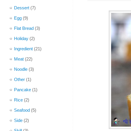
Dessert
(7)
Egg
(9)
Flat Bread
(3)
Holiday
(2)
Ingredient
(21)
Meat
(22)
Noodle
(3)
Other
(1)
Pancake
(1)
Rice
(2)
Seafood
(5)
Side
(2)
Skill
(3)