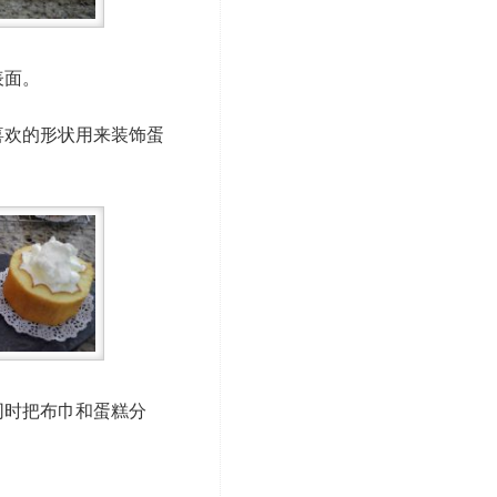
表面。
喜欢的形状用来装饰蛋
同时把布巾和蛋糕分