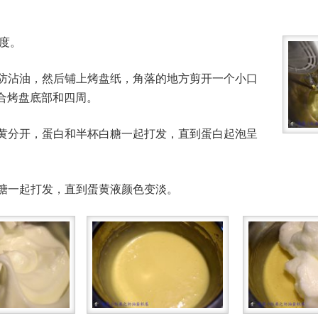
氏度。
一层防沾油，然后铺上烤盘纸，角落的地方剪开一个小口
合烤盘底部和四周。
和蛋黄分开，蛋白和半杯白糖一起打发，直到蛋白起泡呈
白糖一起打发，直到蛋黄液颜色变淡。