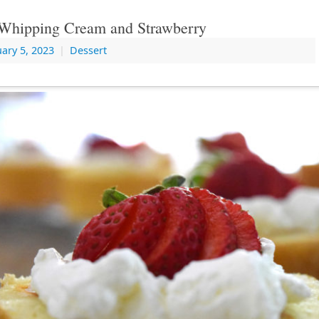
 Whipping Cream and Strawberry
ary 5, 2023
|
Dessert