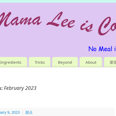
Ingredients
Tricks
Beyond
About
菜
February 2023
s:
ary 9, 2023
|
甜点