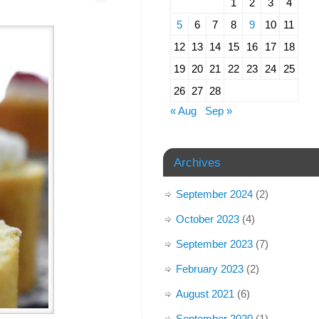
1
2
3
4
5
6
7
8
9
10
11
12
13
14
15
16
17
18
19
20
21
22
23
24
25
26
27
28
« Aug
Sep »
Archives
September 2024
(2)
October 2023
(4)
September 2023
(7)
February 2023
(2)
August 2021
(6)
September 2020
(1)