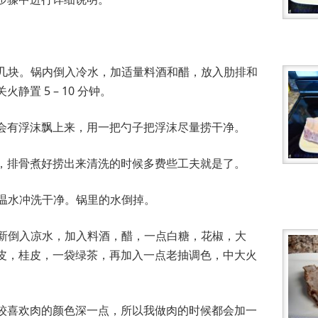
切成几块。锅内倒入冷水，加适量料酒和醋，放入肋排和
静置 5 – 10 分钟。
会有浮沫飘上来，用一把勺子把浮沫尽量捞干净。
，排骨煮好捞出来清洗的时候多费些工夫就是了。
用温水冲洗干净。锅里的水倒掉。
，重新倒入凉水，加入料酒，醋，一点白糖，花椒，大
皮，桂皮，一袋绿茶，再加入一点老抽调色，中大火
较喜欢肉的颜色深一点，所以我做肉的时候都会加一