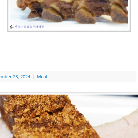
ember 23, 2024
|
Meat