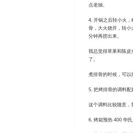
点老抽。
4. 开锅之后转小
骨，大火烧开，转小火
分钟再捞出来。
我总觉得草果和陈皮
了。
煮排骨的时候，可以
5. 把烤排骨的调料
这个调料比较随意，
6. 烤箱预热 400 华