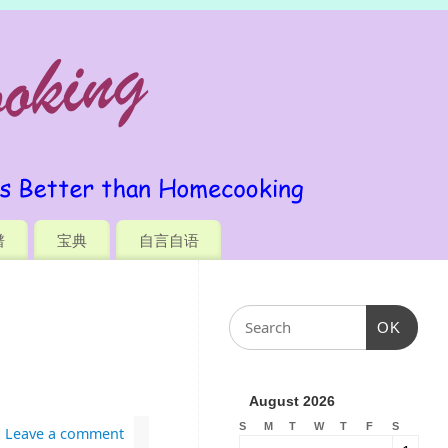
谱
宝典
自言自语
OK
August 2026
S
M
T
W
T
F
S
Leave a comment