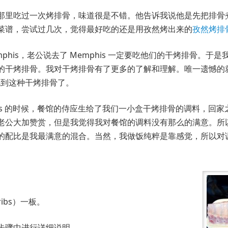
那里吃过一次烤排骨，味道很是不错。他告诉我说他是先把排骨
菜谱，尝试过几次，觉得最好吃的还是用孜然烤出来的
孜然烤排
phis，老公说去了 Memphis 一定要吃他们的干烤排骨。于是
的干烤排骨。我对干烤排骨有了更多的了解和理解。唯一遗憾的
难吃到这种干烤排骨了。
his 的时候，餐馆的侍应生给了我们一小盒干烤排骨的调料，回
老公大加赞赏，但是我觉得我对餐馆的调料没有那么的满意。所
的配比是我最满意的混合。当然，我做饭纯粹是靠感觉，所以对
 ribs）一板。
步骤中进行详细说明。