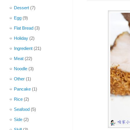
Dessert
(7)
Egg
(9)
Flat Bread
(3)
Holiday
(2)
Ingredient
(21)
Meat
(22)
Noodle
(3)
Other
(1)
Pancake
(1)
Rice
(2)
Seafood
(5)
Side
(2)
Skill
(3)