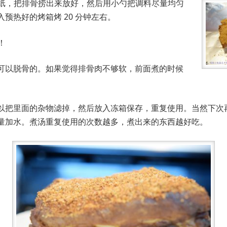
层锡纸，把排骨捞出来放好，然后用小勺把调料尽量均匀
预热好的烤箱烤 20 分钟左右。
！
可以脱骨的。如果觉得排骨肉不够软，前面煮的时候
以把里面的杂物滤掉，然后放入冻箱保存，重复使用。当然下次
量加水。煮汤重复使用的次数越多，煮出来的东西越好吃。