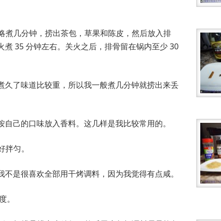
火，略煮几分钟，捞出茶包，草果和陈皮，然后放入排
煮 35 分钟左右。关火之后，排骨留在锅内至少 30
煮久了味道比较重，所以我一般煮几分钟就捞出来丢
按自己的口味放入香料。这几样是我比较常用的。
配好拌匀。
我不是很喜欢全部用干烤调料，因为我觉得有点咸。
氏度。