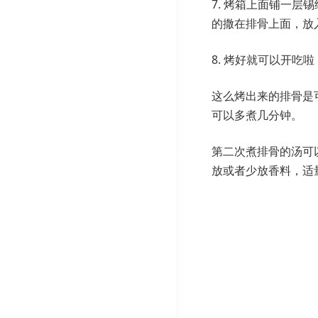
7. 烤箱上面铺一
的撒在排骨上面，放入
8. 烤好就可以开吃啦
这么烤出来的排骨是
可以多煮几分钟。
第二次煮排骨的汤可
放或者少放香料，适