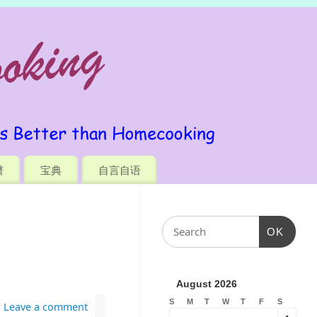
谱
宝典
自言自语
OK
August 2026
S
M
T
W
T
F
S
Leave a comment