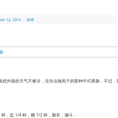
er 12, 2014
|
肉类
虽然外面的天气不够冷，没办法做风干的那种中式香肠，不过，
1 杯，盐 1/4 杯，糖 1/2 杯，肠衣，漏斗，