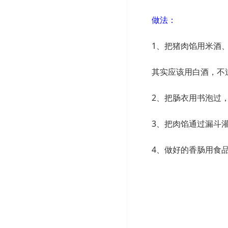
做法：
1、把猪肉馅用米酒
其实应该用白酒，不
2、把肠衣用书泡过
3、把肉馅通过漏斗
4、做好的香肠用食