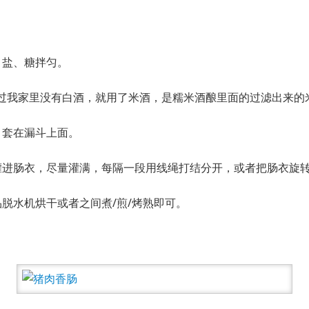
、盐、糖拌匀。
过我家里没有白酒，就用了米酒，是糯米酒酿里面的过滤出来的
，套在漏斗上面。
灌进肠衣，尽量灌满，每隔一段用线绳打结分开，或者把肠衣旋
品脱水机烘干或者之间煮/煎/烤熟即可。