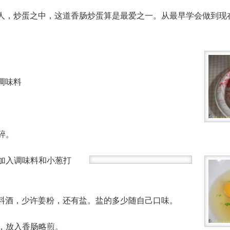
人，炒蛋之中，这道香肠炒蛋算是最爱之一。从最早学会做到现
调味料
碎。
，加入调味料和小葱打
料酒，少许姜粉，还有盐。盐的多少随自己口味。
热，放入香肠略煎。