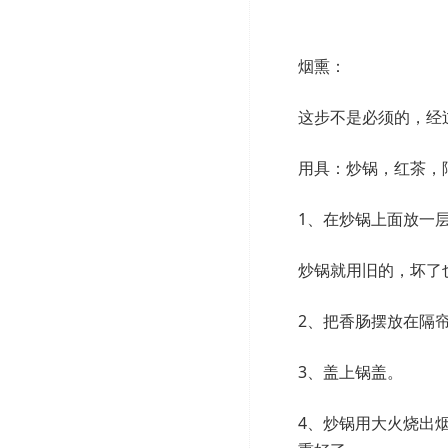
烟熏：
这步不是必须的，经
用具：炒锅，红茶，
1、在炒锅上面放一
炒锅就用旧的，坏了
2、把香肠摆放在隔
3、盖上锅盖。
4、炒锅用大火烧出