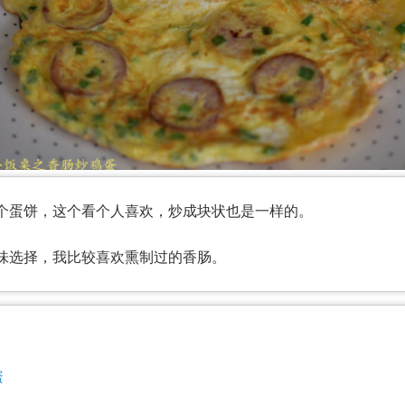
个蛋饼，这个看个人喜欢，炒成块状也是一样的。
味选择，我比较喜欢熏制过的香肠。
蛋