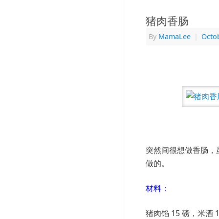
猪肉香肠
By
MamaLee
|
Octob
突然间很想做香肠，
做的。
材料：
猪肉馅 15 磅，米酒 