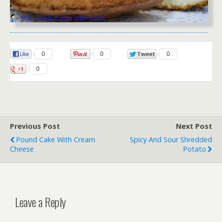
0
0
0
0
Previous Post
Next Post
Pound Cake With Cream
Spicy And Sour Shredded
Cheese
Potato
Leave a Reply