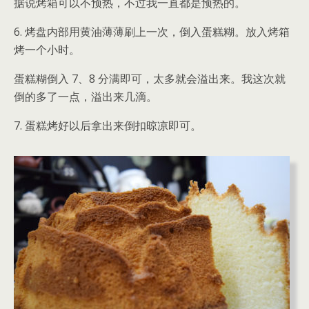
据说烤箱可以不预热，不过我一直都是预热的。
6. 烤盘内部用黄油薄薄刷上一次，倒入蛋糕糊。放入烤箱
烤一个小时。
蛋糕糊倒入 7、8 分满即可，太多就会溢出来。我这次就
倒的多了一点，溢出来几滴。
7. 蛋糕烤好以后拿出来倒扣晾凉即可。