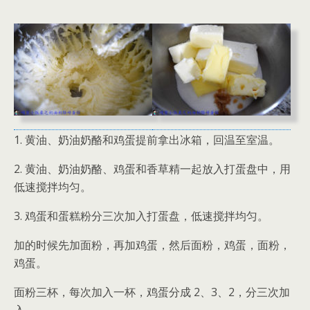
1. 黄油、奶油奶酪和鸡蛋提前拿出冰箱，回温至室温。
2. 黄油、奶油奶酪、鸡蛋和香草精一起放入打蛋盘中，用
低速搅拌均匀。
3. 鸡蛋和蛋糕粉分三次加入打蛋盘，低速搅拌均匀。
加的时候先加面粉，再加鸡蛋，然后面粉，鸡蛋，面粉，
鸡蛋。
面粉三杯，每次加入一杯，鸡蛋分成 2、3、2，分三次加
入。