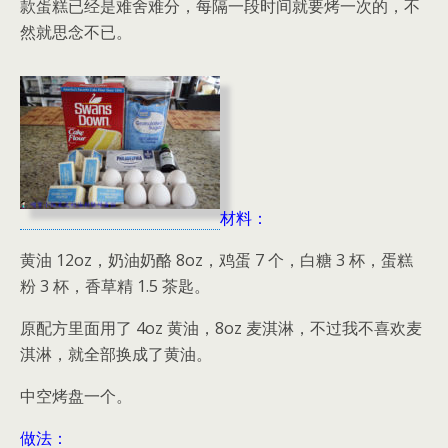
款蛋糕已经是难舍难分，每隔一段时间就要烤一次的，不
然就思念不已。
材料：
黄油 12oz，奶油奶酪 8oz，鸡蛋 7 个，白糖 3 杯，蛋糕
粉 3 杯，香草精 1.5 茶匙。
原配方里面用了 4oz 黄油，8oz 麦淇淋，不过我不喜欢麦
淇淋，就全部换成了黄油。
中空烤盘一个。
做法：